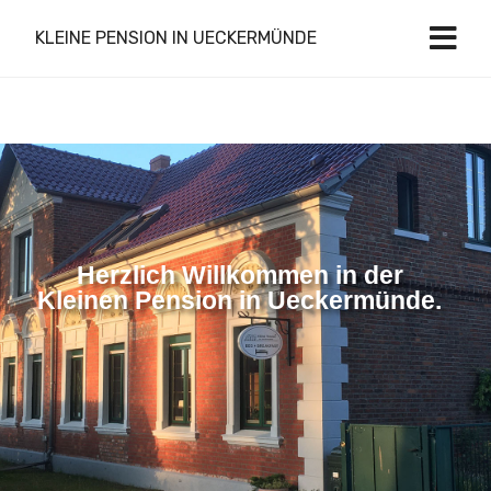
KLEINE PENSION IN UECKERMÜNDE
Herzlich Willkommen in der
Kleinen Pension in Ueckermünde.