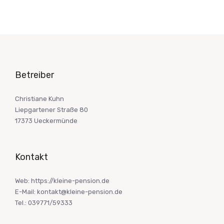
Betreiber
Christiane Kuhn
Liepgartener Straße 80
17373 Ueckermünde
Kontakt
Web: https://kleine-pension.de
E-Mail: kontakt@kleine-pension.de
Tel.: 039771/59333